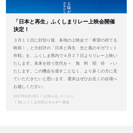
「日本と再生」ふくしまリレー上映会開催
決定！
３月１１日に封切り後、各地の上映会で「希望の持てる
映画！」と大好評の「日本と再生 光と風のギガワット
作戦」を、ふくしま県内で４月２７日よりリレー上映い
たします。未来を担う世代を＜ 無 料 招 待 ＞い
たします。この機会を逃すことなく、より多くの方に見
ていただきたいと思います。週末はぜひお近くの会場へ
お越しください。
2017年4月10日
お知らせ
,
イベント
By
ふくしま自然エネルギー基金