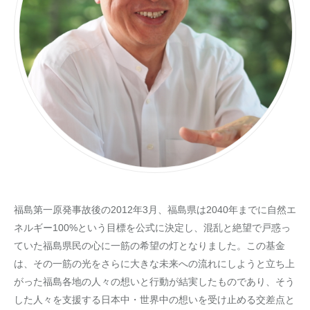
福島第一原発事故後の2012年3月、福島県は2040年までに自然エ
ネルギー100%という目標を公式に決定し、混乱と絶望で戸惑っ
ていた福島県民の心に一筋の希望の灯となりました。この基金
は、その一筋の光をさらに大きな未来への流れにしようと立ち上
がった福島各地の人々の想いと行動が結実したものであり、そう
した人々を支援する日本中・世界中の想いを受け止める交差点と