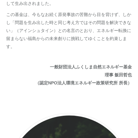
して生み出されました。
この基金は、今もなお続く原発事故の苦難から目を背けず、しか
し「問題を生み出した時と同じ考え方ではその問題を解決できな
い」（アインシュタイン）との名言のとおり、エネルギー転換に
留まらない福島からの未来創りに挑戦してゆくことを約束しま
す。
一般財団法人ふくしま自然エネルギー基金
理事 飯田哲也
（認定NPO法人環境エネルギー政策研究所 所長）