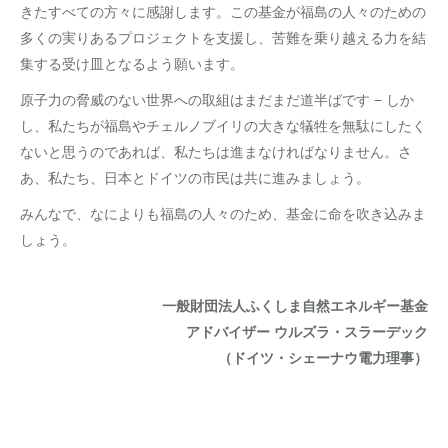
きたすべての方々に感謝します。この基金が福島の人々のための
多くの実りあるプロジェクトを支援し、苦難を乗り越える力を結
集する受け皿となるよう願います。
原子力の脅威のない世界への取組はまだまだ道半ばです − しか
し、私たちが福島やチェルノブイリの大きな犠牲を無駄にしたく
ないと思うのであれば、私たちは進まなければなりません。さ
あ、私たち、日本とドイツの市民は共に進みましょう。
みんなで、なによりも福島の人々のため、基金に命を吹き込みま
しょう。
一般財団法人ふくしま自然エネルギー基金
アドバイザー ウルズラ・スラーデック
（ドイツ・
シェーナウ電力理事）