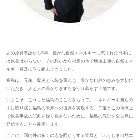
あの原発事故から5年、豊かな自然エネルギーに恵まれた日本に
は原発はいらない、その想いから福島の地で地域主導の自然エネ
ルギー普及に取り組んできました。
福島は、元来、歴史と伝統を重んじ、豊かな自然の恵みを大切に
いただき、人と人の温かなきずなを守り暮らす土地です。
いまこそ、こうした福島のこころをもって、エネルギーを自らの
手に取り戻し福島の未来への復興を実現する、二度とこの地球上
で原発事故の悲劇を繰り返さないために、福島の教訓を全世界に
発信することを目指します。
ここに、国内外の多くの志を同じくする皆様と「ふくしま自然エ