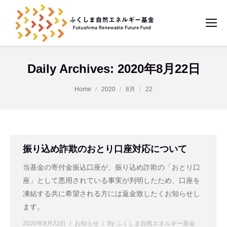
Daily Archives:
2020年8月22日
You are here:
Home
2020
8月
22
振り込め詐欺のおとり口座対応について
当基金の寄付金振込口座が、振り込め詐欺の「おとり口
座」として悪用されている事実が判明したため、口座を
凍結する共に希望される方には返金致したくお知らせし
ます。
2020年8月22日
お知らせ
By
ふくしま自然エネルギー基金