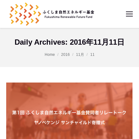
Daily Archives:
2016年11月11日
You are here:
Home
2016
11月
11