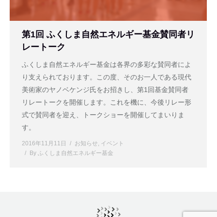
第1回 ふくしま自然エネルギー基金賛同者リ
レートーク
ふくしま自然エネルギー基金は各界の多彩な賛同者によ
り支えられております。この度、そのお一人である現代
美術家のヤノベケンジ氏をお招きし、第1回基金賛同者
リレートークを開催します。これを機に、今後リレー形
式で賛同者を迎え、トークショーを開催してまいりま
す。
2016年11月11日
お知らせ
,
イベント
By
ふくしま自然エネルギー基金