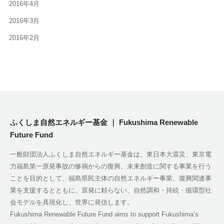
2016年4月
2016年3月
2016年2月
ふくしま自然エネルギー基金 ｜ Fukushima Renewable
Future Fund
一般財団法人ふくしま自然エネルギー基金は、東日本大震災、東京電
力福島第一原発事故の惨禍からの復興、未来創造に関する事業を行う
ことを目的として、福島県民主体の自然エネルギー事業、復興関連事
業を支援するとともに、原発に頼らない、自然調和・持続・循環型社
会モデルを具現化し、世界に発信します。
Fukushima Renewable Future Fund aims to support Fukushima’s