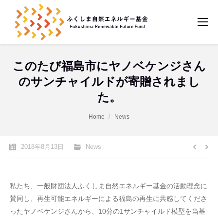
このたび福島市にヤノベケンジさん
のサンチャイルドが寄贈されまし
た。
You are here:
Home
News
2018年8月13日
News
私たち、一般財団法人ふくしま自然エネルギー基金の活動理念に
賛同し、再生可能エネルギーによる福島の再生に共感してくださ
ったヤノベケンジさんから、10分の1サンチャイルド模型を当基