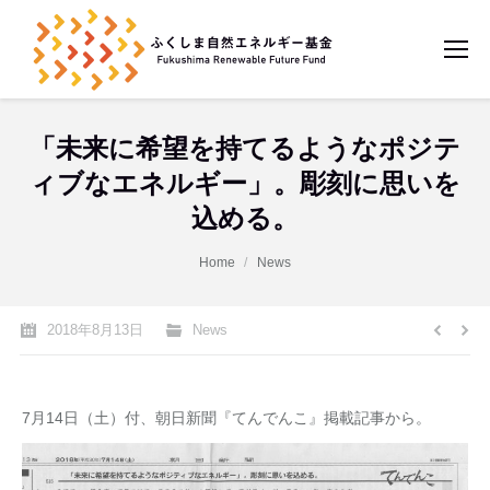
「未来に希望を持てるようなポジテ
ィブなエネルギー」。彫刻に思いを
込める。
You are here:
Home
News
2018年8月13日
News
7月14日（土）付、朝日新聞『てんでんこ』掲載記事から。