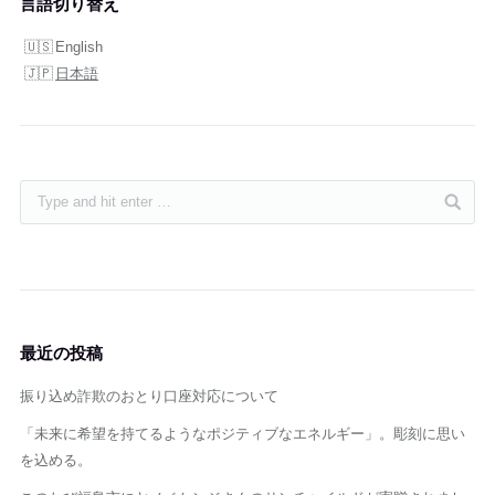
言語切り替え
English
日本語
最近の投稿
振り込め詐欺のおとり口座対応について
「未来に希望を持てるようなポジティブなエネルギー」。彫刻に思い
を込める。