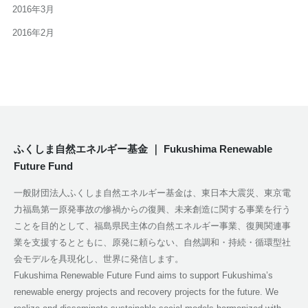
2016年3月
2016年2月
ふくしま自然エネルギー基金 ｜ Fukushima Renewable
Future Fund
一般財団法人ふくしま自然エネルギー基金は、東日本大震災、東京電
力福島第一原発事故の惨禍からの復興、未来創造に関する事業を行う
ことを目的として、福島県民主体の自然エネルギー事業、復興関連事
業を支援するとともに、原発に頼らない、自然調和・持続・循環型社
会モデルを具現化し、世界に発信します。
Fukushima Renewable Future Fund aims to support Fukushima’s
renewable energy projects and recovery projects for the future. We