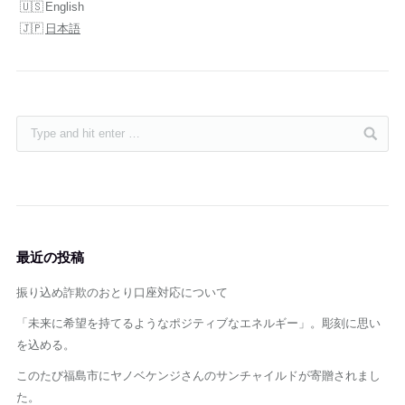
English
日本語
最近の投稿
振り込め詐欺のおとり口座対応について
「未来に希望を持てるようなポジティブなエネルギー」。彫刻に思い
を込める。
このたび福島市にヤノベケンジさんのサンチャイルドが寄贈されまし
た。