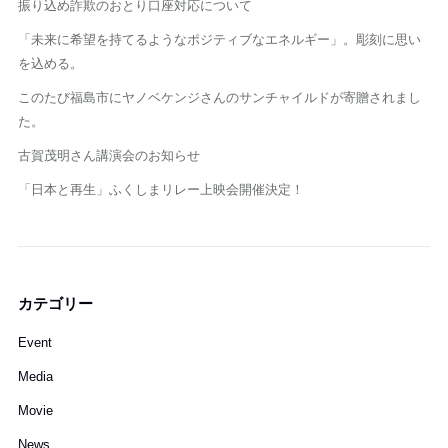
振り込め詐欺のおとり口座対応について
「未来に希望を持てるようなポジティブなエネルギー」。彫刻に思い
を込める。
このたび福島市にヤノベケンジさんのサンチャイルドが寄贈されまし
た。
古賀茂明さん講演会のお知らせ
「日本と再生」ふくしまリレー上映会開催決定！
カテゴリー
Event
Media
Movie
News