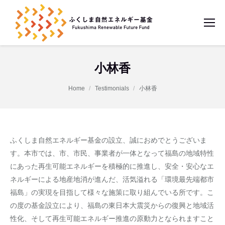
小林香
You are here:
Home
Testimonials
小林香
ふくしま自然エネルギー基金の設立、誠におめでとうございま
す。本市では、市、市民、事業者が一体となって福島の地域特性
にあった再生可能エネルギーを積極的に推進し、安全・安心なエ
ネルギーによる地産地消が進んだ、活気溢れる「環境最先端都市
福島」の実現を目指して様々な施策に取り組んでいる所です。こ
の度の基金設立により、福島の東日本大震災からの復興と地域活
性化、そして再生可能エネルギー推進の原動力となられますこと