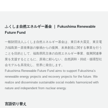
ふくしま自然エネルギー基金 ｜ Fukushima Renewable
Future Fund
一般財団法人ふくしま自然エネルギー基金は、東日本大震災、東京電
力福島第一原発事故の惨禍からの復興、未来創造に関する事業を行う
ことを目的として、福島県民主体の自然エネルギー事業、復興関連事
業を支援するとともに、原発に頼らない、自然調和・持続・循環型社
会モデルを具現化し、世界に発信します。
Fukushima Renewable Future Fund aims to support Fukushima’s
renewable energy projects and recovery projects for the future. We
realize and disseminate sustainable social models harmonized with
nature and independent from nuclear energy.
言語切り替え