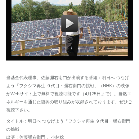
当基金代表理事、佐藤彌右衛門が出演する番組：明日へ つなげ
よう「フクシマ再生 ９代目・彌右衛門の挑戦」（NHK）の映像
がWebサイト上で無料で視聴可能です（4月25日まで）。自然エ
ネルギーを通じた復興の取り組みが収録されております。ぜひご
視聴下さい。
タイトル：明日へ つなげよう「フクシマ再生 ９代目・彌右衛門
の挑戦」
出演：佐藤彌右衛門 、小林稔