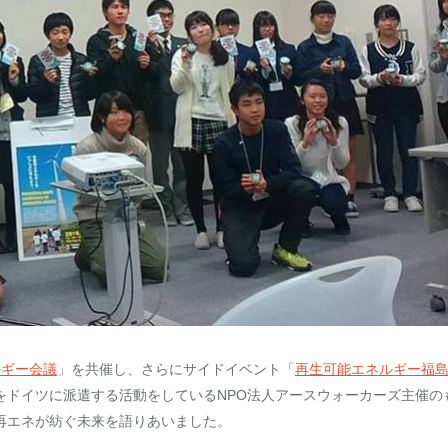
ルギー会議
」を共催し、さらにサイドイベント「
再生可能エネルギー福
をドイツに派遣する活動をしているNPO法人アースウォーカーズ主催の
再エネが紡ぐ未来を語りあいました。