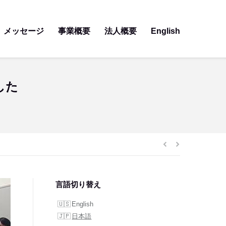
メッセージ
事業概要
法人概要
English
した
言語切り替え
English
日本語