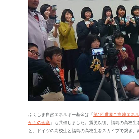
ふくしま自然エネルギー基金は「
第1回世界ご当地エネ
かもの会議
」も共催しました。震災以後、福島の高校生
と、ドイツの高校生と福島の高校生をスカイプで繋ぎ、