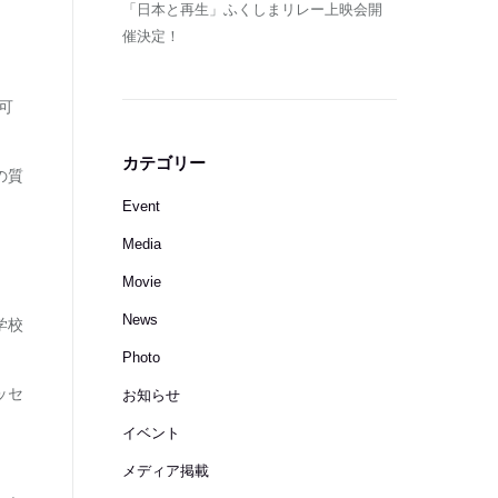
「日本と再生」ふくしまリレー上映会開
催決定！
可
カテゴリー
の質
Event
Media
Movie
News
学校
Photo
ッセ
お知らせ
イベント
メディア掲載