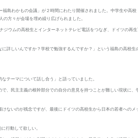
ギー福島わかもの会議」が２時間にわたり開催されました。中学生や高校
0人の方々が会場を埋め繰り広げられました。
ムナジウムの高校生とインターネットテレビ電話をつなぎ、ドイツの再生
なに詳しいんですか？学校で勉強するんですか？」という福島の高校生
的なテーマについて話し合う」と語っていました。
ので、民主主義の根幹部分での自分の意見を持つことが難しい現状に、
書けないのが残念ですが、最後にドイツの高校生から日本の若者へのメ
的に行動して欲しい。