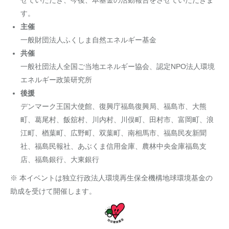
せていただき、今後、本基金の活動報告をさせていただきま
す。
主催
一般財団法人ふくしま自然エネルギー基金
共催
一般社団法人全国ご当地エネルギー協会、認定NPO法人環境
エネルギー政策研究所
後援
デンマーク王国大使館、復興庁福島復興局、福島市、大熊
町、葛尾村、飯舘村、川内村、川俣町、田村市、富岡町、浪
江町、楢葉町、広野町、双葉町、南相馬市、福島民友新聞
社、福島民報社、あぶくま信用金庫、農林中央金庫福島支
店、福島銀行、大東銀行
※ 本イベントは独立行政法人環境再生保全機構地球環境基金の
助成を受けて開催します。