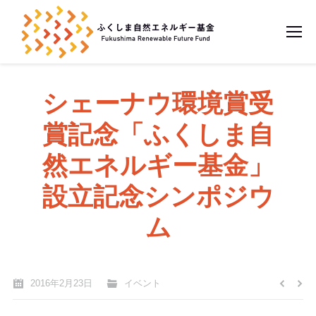
シェーナウ環境賞受
賞記念「ふくしま自
然エネルギー基金」
設立記念シンポジウ
ム
2016年2月23日
イベント