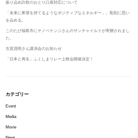
振り込め詐欺のおとり口座対応について
「未来に希望を持てるようなポジティブなエネルギー」。彫刻に思い
を込める。
このたび福島市にヤノベケンジさんのサンチャイルドが寄贈されまし
た。
古賀茂明さん講演会のお知らせ
「日本と再生」ふくしまリレー上映会開催決定！
カテゴリー
Event
Media
Movie
News