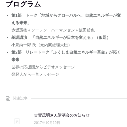
プログラム
第1部 トーク「地域からグローバルへ、自然エネルギーが変
える未来」
赤坂憲雄＋ソーレン・ハーマンセン＋飯田哲也
基調講演 「自然エネルギーが日本を変える」（仮題）
小泉純一郎 氏（元内閣総理大臣）
第2部 リレートーク「ふくしま自然エネルギー基金」が拓く
未来
世界の応援団からビデオメッセージ
発起人から一言メッセージ
関連記事
古賀茂明さん講演会のお知らせ
2017年10月19日