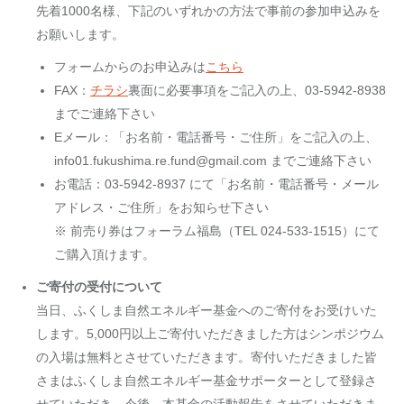
先着1000名様、下記のいずれかの方法で事前の参加申込みを
お願いします。
フォームからのお申込みは
こちら
FAX：
チラシ
裏面に必要事項をご記入の上、03-5942-8938
までご連絡下さい
Eメール：「お名前・電話番号・ご住所」をご記入の上、
info01.fukushima.re.fund@gmail.com までご連絡下さい
お電話：03-5942-8937 にて「お名前・電話番号・メール
アドレス・ご住所」をお知らせ下さい
※ 前売り券はフォーラム福島（TEL 024-533-1515）にて
ご購入頂けます。
ご寄付の受付について
当日、ふくしま自然エネルギー基金へのご寄付をお受けいた
します。5,000円以上ご寄付いただきました方はシンポジウム
の入場は無料とさせていただきます。寄付いただきました皆
さまはふくしま自然エネルギー基金サポーターとして登録さ