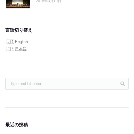
2016年3月10日
言語切り替え
English
日本語
最近の投稿